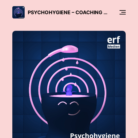
PSYCHOHYGIENE – COACHING FÜR GEIST UND SEELE