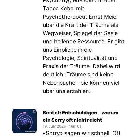
Psychohygiene spricht Host
Tabea Kobel mit
Psychotherapeut Ernst Meier
über die Kraft der Träume als
Wegweiser, Spiegel der Seele
und heilende Ressource. Er gibt
uns Einblicke in die
Psychologie, Spiritualität und
Praxis der Träume. Dabei wird
deutlich: Träume sind keine
Nebensache – sie können viel
über uns erzählen.
Best of: Entschuldigen – warum
ein Sorry oft nicht reicht
19. July 2026
‧
46m 0s
«Sorry» sagen wir schnell. Oft