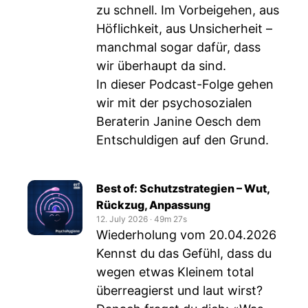
zu schnell. Im Vorbeigehen, aus
Höflichkeit, aus Unsicherheit –
manchmal sogar dafür, dass
wir überhaupt da sind.
In dieser Podcast-Folge gehen
wir mit der psychosozialen
Beraterin Janine Oesch dem
Entschuldigen auf den Grund.
Best of: Schutzstrategien – Wut,
Rückzug, Anpassung
12. July 2026
‧
49m 27s
Wiederholung vom 20.04.2026
Kennst du das Gefühl, dass du
wegen etwas Kleinem total
überreagierst und laut wirst?