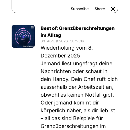
Best of: Grenzüberschreitungen
im Alltag
03. August 2026
‧
50m 51s
Wiederholung vom 8.
Dezember 2025
Jemand liest ungefragt deine
Nachrichten oder schaut in
dein Handy. Dein Chef ruft dich
ausserhalb der Arbeitszeit an,
obwohl es keinen Notfall gibt.
Oder jemand kommt dir
körperlich näher, als dir lieb ist
– all das sind Beispiele für
Grenzüberschreitungen im