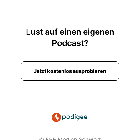
Lust auf einen eigenen
Podcast?
Jetzt kostenlos ausprobieren
© ERF Medien Schweiz